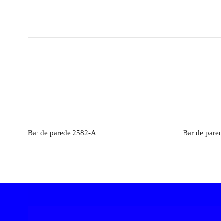
Orçamento
Bar de parede 2582-A
Bar de pare