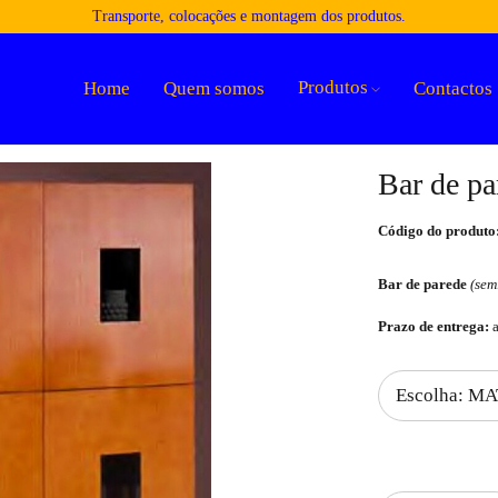
Transporte, colocações e montagem dos produtos.
Produtos
Home
Quem somos
Contactos
Bar de p
Código do produto
Bar de parede
(sem
Prazo de entrega:
a
Quantidade