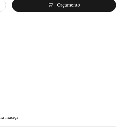
Orçamento
ira maciça.