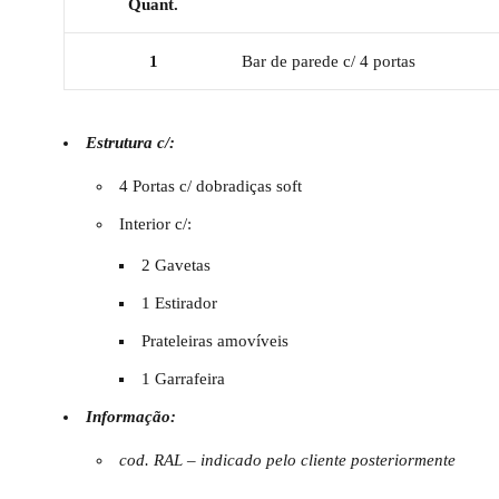
Quant.
1
Bar de parede c/ 4 portas
Estrutura c/:
4 Portas c/ dobradiças soft
Interior c/:
2 Gavetas
1 Estirador
Prateleiras amovíveis
1 Garrafeira
Informação:
cod. RAL – indicado pelo cliente posteriormente