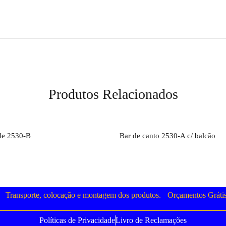
Produtos Relacionados
Orçamento
Orçamento
de 2530-B
Bar de canto 2530-A c/ balcão
Transporte, colocação e montagem dos produtos.
Orçamentos Gráti
Políticas de Privacidade
Livro de Reclamações