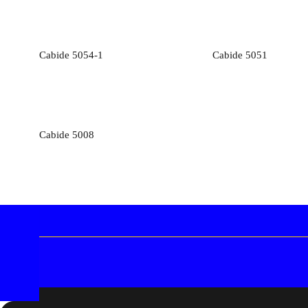
Orçamento
Orçamen
Cabide 5054-1
Cabide 5051
Orçamento
Cabide 5008