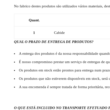
No fabrico destes produtos são utilizados vários materiais, de
Quant.
1
Cabide
QUAL O PRAZO DE ENTREGA DE PRODUTOS?
A entrega dos produtos é da nossa responsabilidade quando
É nosso compromisso prestar um serviço de entregas de qu
Os produtos em stock estão prontos para entrega num praz
Os produtos que não estiverem disponíveis em stock, será 
A sua encomenda é sempre tratada de forma prioritária, re
O QUE ESTÁ INCLUIDO NO TRANSPORTE EFETUADO 