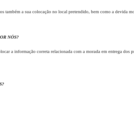
emos também a sua colocação no local pretendido, bem como a devida m
OR NÓS?
 colocar a informação correta relacionada com a morada em entrega dos p
S?