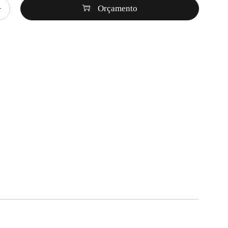
Orçamento