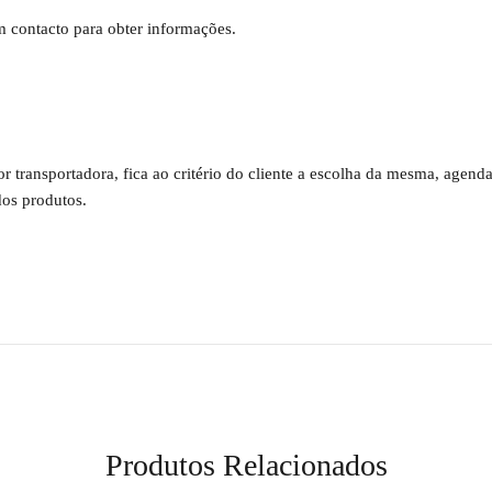
em contacto para obter informações.
por transportadora, fica ao critério do cliente a escolha da mesma, age
os produtos.
Produtos Relacionados