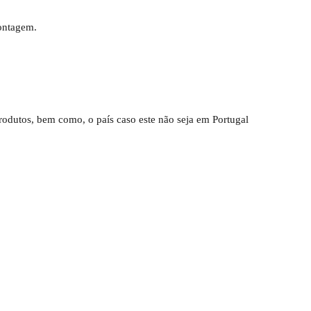
ontagem.
rodutos, bem como, o país caso este não seja em Portugal