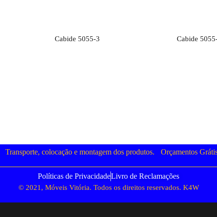
to
Orçamento
O
Cabide 5055-3
Cabide 5055
Transporte, colocação e montagem dos produtos.
Orçamentos Gráti
Políticas de Privacidade
Livro de Reclamações
© 2021, Móveis Vitória. Todos os direitos reservados.
K4W