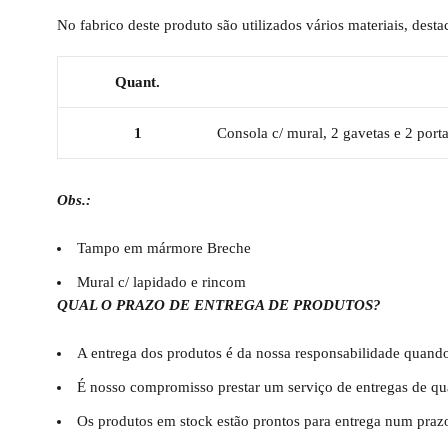
No fabrico deste produto são utilizados vários materiais, des
Quant.
1
Consola c/ mural, 2 gavetas e 2 port
Obs.:
Tampo em mármore Breche
Mural c/ lapidado e rincom
QUAL O PRAZO DE ENTREGA DE PRODUTOS?
A entrega dos produtos é da nossa responsabilidade quando
É nosso compromisso prestar um serviço de entregas de qu
Os produtos em stock estão prontos para entrega num praz