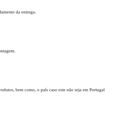
damento da entrega.
ontagem.
rodutos, bem como, o país caso este não seja em Portugal