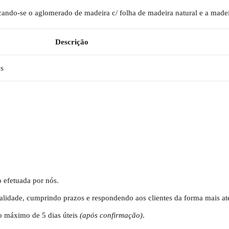
tacando-se o aglomerado de madeira c/ folha de madeira natural e a made
Descrição
as
 efetuada por nós.
alidade, cumprindo prazos e respondendo aos clientes da forma mais a
o máximo de 5 dias úteis
(após confirmação)
.