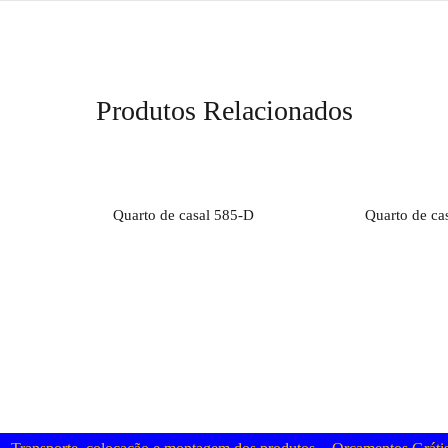
Produtos Relacionados
to
Orçamento
O
Quarto de casal 585-D
Quarto de ca