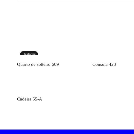
Destaque
Orçamento
Orçamen
Quarto de solteiro 609
Consola 423
Orçamento
Cadeira 55-A