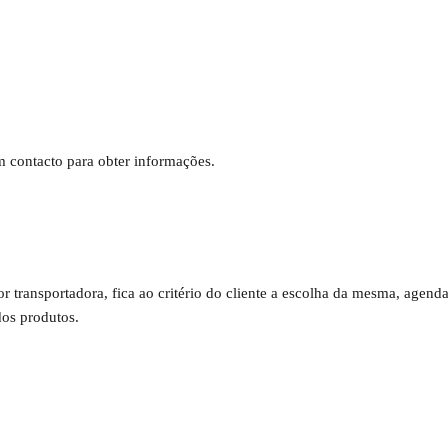
em contacto para obter informações.
por transportadora, fica ao critério do cliente a escolha da mesma, age
os produtos.