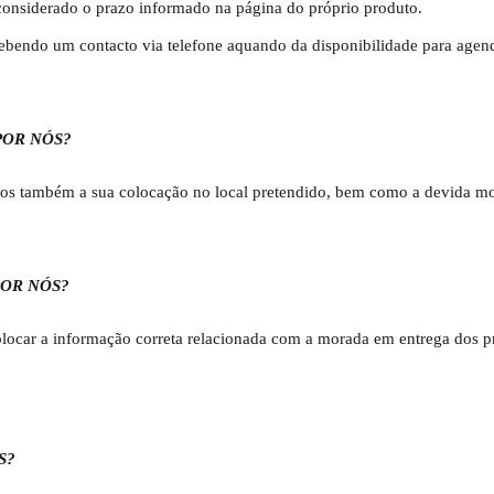
considerado o prazo informado na página do próprio produto.
cebendo um contacto via telefone aquando da disponibilidade para agen
POR NÓS?
emos também a sua colocação no local pretendido, bem como a devida m
OR NÓS?
 colocar a informação correta relacionada com a morada em entrega dos p
S?