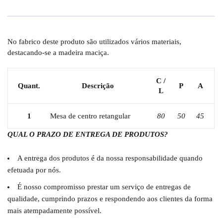
No fabrico deste produto são utilizados vários materiais,
destacando-se a madeira maciça.
C /
Quant.
Descrição
P
A
L
1
Mesa de centro retangular
80
50
45
QUAL O PRAZO DE ENTREGA DE PRODUTOS?
A entrega dos produtos é da nossa responsabilidade quando
efetuada por nós.
É nosso compromisso prestar um serviço de entregas de
qualidade, cumprindo prazos e respondendo aos clientes da forma
mais atempadamente possível.