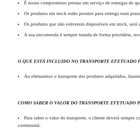
É nosso compromisso prestar um serviço de entregas de qu
Os produtos em stock estão prontos para entrega num praz
Os produtos que não estiverem disponíveis em stock, será 
A sua encomenda é sempre tratada de forma prioritária, re
O QUE ESTÁ INCLUIDO NO TRANSPORTE EFETUADO 
Ao efetuarmos o transporte dos produtos adquiridos, faz
COMO SABER O VALOR DO TRANSPORTE EFETUADO P
Para saber o valor do transporte, o cliente deverá sempre
continental.