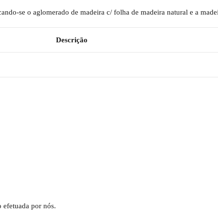
tacando-se o aglomerado de madeira c/ folha de madeira natural e a made
Descrição
 efetuada por nós.