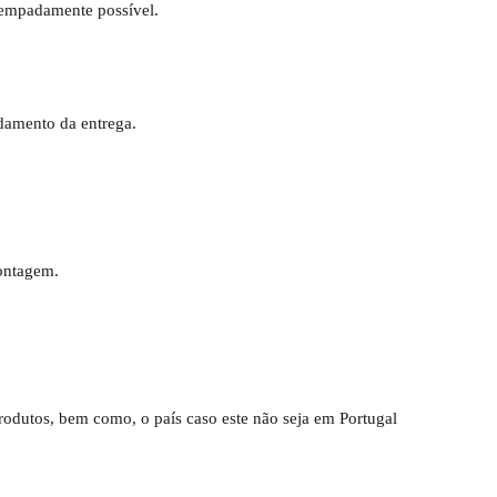
tempadamente possível.
damento da entrega.
ontagem.
rodutos, bem como, o país caso este não seja em Portugal