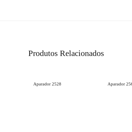
Produtos Relacionados
to
Orçamento
O
Aparador 2528
Aparador 25