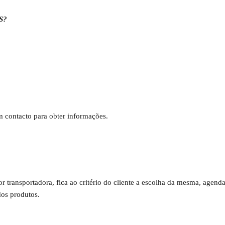
S?
em contacto para obter informações.
por transportadora, fica ao critério do cliente a escolha da mesma, age
os produtos.