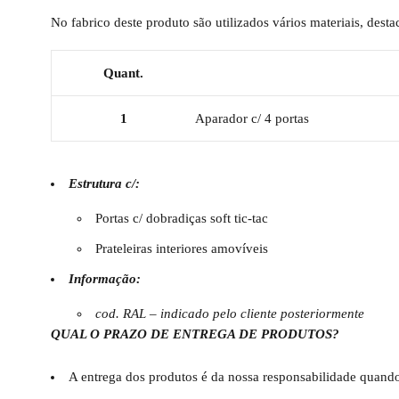
No fabrico deste produto são utilizados vários materiais, des
Quant.
1
Aparador c/ 4 portas
Estrutura c/:
Portas c/ dobradiças soft tic-tac
Prateleiras interiores amovíveis
Informação:
cod. RAL – indicado pelo cliente posteriormente
QUAL O PRAZO DE ENTREGA DE PRODUTOS?
A entrega dos produtos é da nossa responsabilidade quando