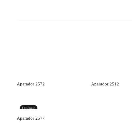
Orçamento
Orçamen
Aparador 2572
Aparador 2512
Destaque
Orçamento
Aparador 2577