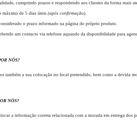
alidade, cumprindo prazos e respondendo aos clientes da forma mais a
o máximo de 5 dias úteis
(após confirmação)
.
considerado o prazo informado na página do próprio produto.
cebendo um contacto via telefone aquando da disponibilidade para agen
POR NÓS?
emos também a sua colocação no local pretendido, bem como a devida m
OR NÓS?
 colocar a informação correta relacionada com a morada em entrega dos p