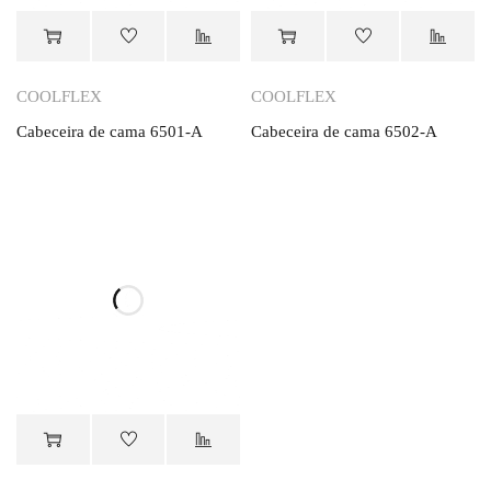
Orçamento
Orçamento
COOLFLEX
COOLFLEX
Cabeceira de cama 6501-A
Cabeceira de cama 6502-A