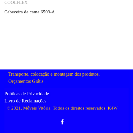
Orçamento
COOLFLEX
Cabeceira de cama 6503-A
Transporte, colocação e montagem dos produtos.
Orçamentos Grátis
Políticas de Privacidade
Livro de Reclamações
© 2021, Móveis Vitória. Todos os direitos reservados.
K4W