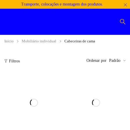
Transporte, colocações e montagem dos produtos.
Início
Mobiliário individual
Cabeceiras de cama
Ordenar por
Padrão
Filtros