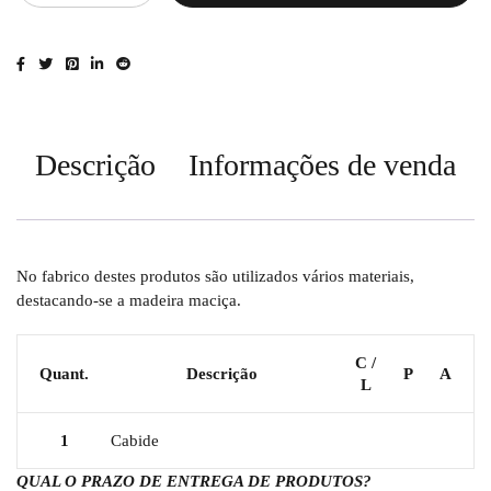
Descrição
Informações de venda
No fabrico destes produtos são utilizados vários materiais,
destacando-se a madeira maciça.
C /
Quant.
Descrição
P
A
L
1
Cabide
QUAL O PRAZO DE ENTREGA DE PRODUTOS?