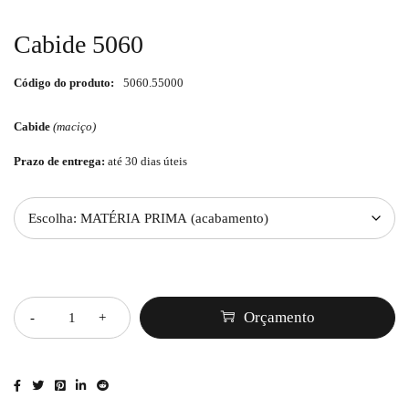
Cabide 5060
Código do produto:
5060.55000
Cabide
(maciço)
Prazo de entrega:
até 30 dias úteis
Quantidade
Orçamento