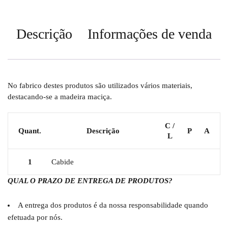
Descrição
Informações de venda
No fabrico destes produtos são utilizados vários materiais,
destacando-se a madeira maciça.
C /
Quant.
Descrição
P
A
L
1
Cabide
QUAL O PRAZO DE ENTREGA DE PRODUTOS?
A entrega dos produtos é da nossa responsabilidade quando
efetuada por nós.