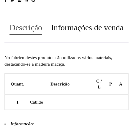
Descrição
Informações de venda
No fabrico destes produtos são utilizados vários materiais,
destacando-se a madeira maciça.
C /
Quant.
Descrição
P
A
L
1
Cabide
Informação: