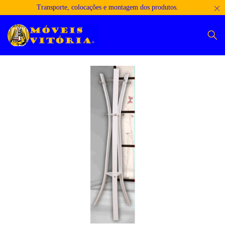
Transporte, colocações e montagem dos produtos.