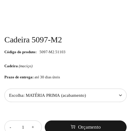
Cadeira 5097-M2
Código do produto:
5097-M2.51103
Cadeira
(maciço)
Prazo de entrega:
até 30 dias úteis
Quantidade
Orçamento