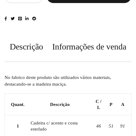
Descrição
Informações de venda
No fabrico deste produto são utilizados vários materiais,
destacando-se a madeira maciça.
C /
Quant.
Descrição
P
A
L
Cadeira c/ acento e costa
1
46
51
91
estofado