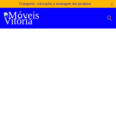
Transporte, colocações e montagem dos produtos.