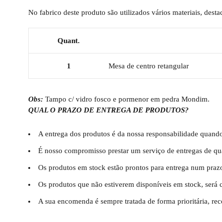
No fabrico deste produto são utilizados vários materiais, dest
Quant.
1
Mesa de centro retangular
Obs:
Tampo c/ vidro fosco e pormenor em pedra Mondim.
QUAL O PRAZO DE ENTREGA DE PRODUTOS?
A entrega dos produtos é da nossa responsabilidade quando
É nosso compromisso prestar um serviço de entregas de qu
Os produtos em stock estão prontos para entrega num praz
Os produtos que não estiverem disponíveis em stock, será 
A sua encomenda é sempre tratada de forma prioritária, re