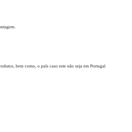
ontagem.
rodutos, bem como, o país caso este não seja em Portugal