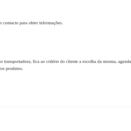
em contacto para obter informações.
por transportadora, fica ao critério do cliente a escolha da mesma, age
os produtos.