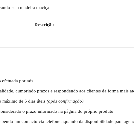
acando-se a madeira maciça.
Descrição
 efetuada por nós.
alidade, cumprindo prazos e respondendo aos clientes da forma mais a
o máximo de 5 dias úteis
(após confirmação)
.
considerado o prazo informado na página do próprio produto.
cebendo um contacto via telefone aquando da disponibilidade para agen