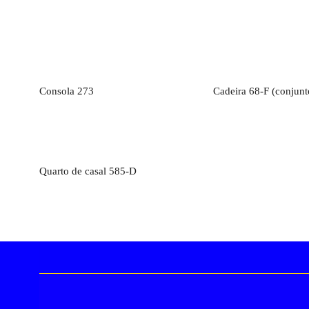
Orçamento
Orçamen
Consola 273
Cadeira 68-F (conjunt
Orçamento
Quarto de casal 585-D