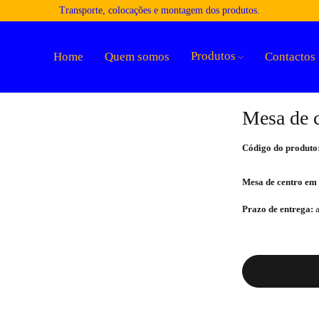
Transporte, colocações e montagem dos produtos.
Produtos
Home
Quem somos
Contactos
Mesa de 
Código do produto
Mesa de centro em
Prazo de entrega:
a
Quantidade