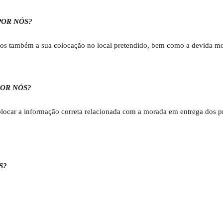
POR NÓS?
emos também a sua colocação no local pretendido, bem como a devida m
OR NÓS?
 colocar a informação correta relacionada com a morada em entrega dos p
S?