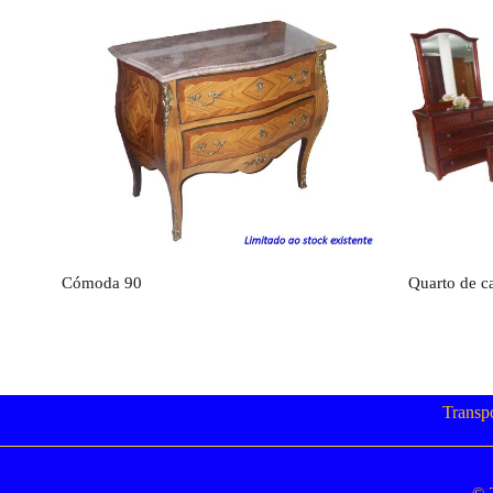
Orçamento
Cómoda 90
Quarto de ca
Transp