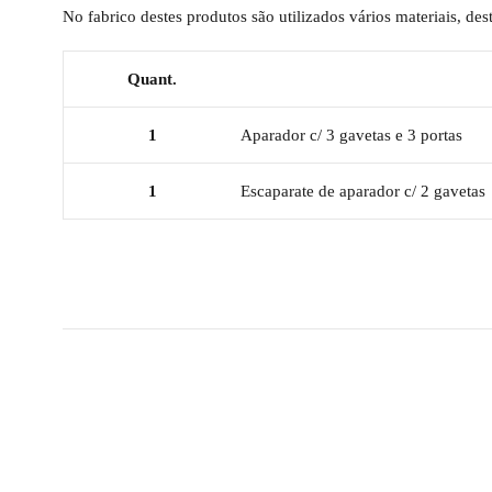
No fabrico destes produtos são utilizados vários materiais, d
Quant.
1
Aparador c/ 3 gavetas e 3 portas
1
Escaparate de aparador c/ 2 gavetas