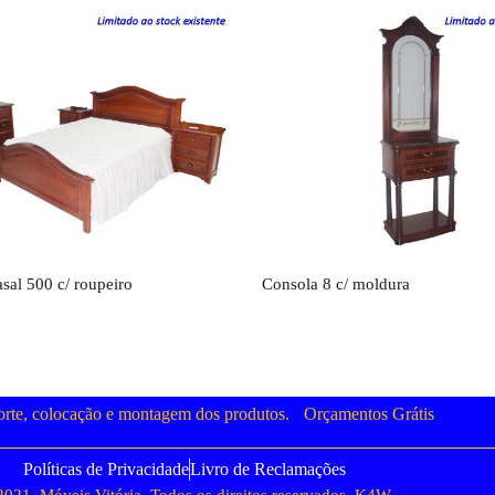
Orçamento
Orçamento
sal 500 c/ roupeiro
Consola 8 c/ moldura
orte, colocação e montagem dos produtos.
Orçamentos Grátis
Políticas de Privacidade
Livro de Reclamações