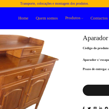
Transporte, colocações e montagem dos produtos.
Produtos
Home
Quem somos
Contactos
Aparador 
Código do produto
Aparador c/ escap
Prazo de entrega:
a
Quantidade