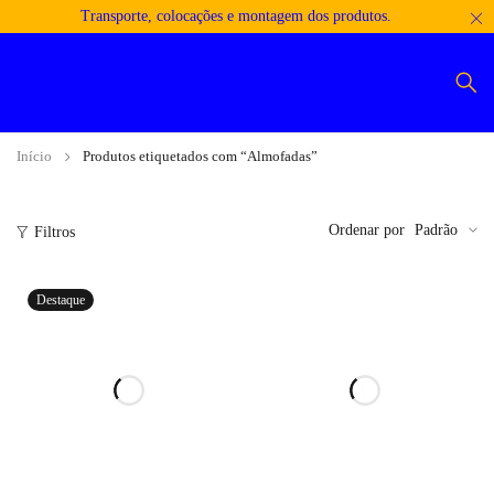
Transporte, colocações e montagem dos produtos.
Início
Produtos etiquetados com “Almofadas”
Ordenar por
Padrão
Filtros
Destaque