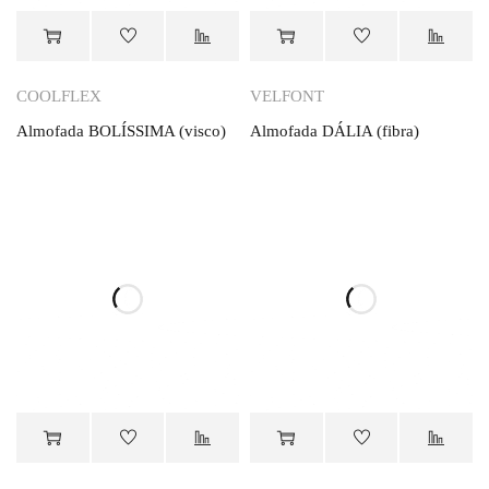
Orçamento
Orçamento
COOLFLEX
VELFONT
Almofada BOLÍSSIMA (visco)
Almofada DÁLIA (fibra)